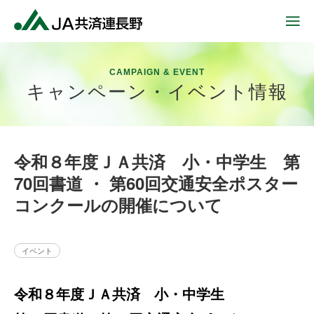
CAMPAIGN & EVENT
キャンペーン・イベント情報
令和８年度ＪＡ共済 小・中学生 第
70回書道 ・ 第60回交通安全ポスター
コンクールの開催について
イベント
令和８年度ＪＡ
共済 小・中学生