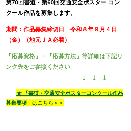
第70
回書道・第60
回交通安
全ポスタ
ー コン
クール作品を募集します。
期間：作品募集締切日 令和８年９月４日
（金）（地元ＪＡ必着）
「応募資格」・「応募方法」等詳細は下記リ
ンク先をご参照ください。
↓ ↓ ↓
★ 「書道・交通安全ポスターコンクール作品
募集要項」はこちら＞＞